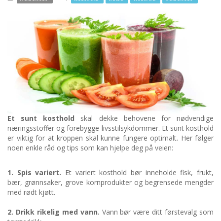
Et sunt kosthold
skal dekke behovene for nødvendige
næringsstoffer og forebygge livsstilsykdommer. Et sunt kosthold
er viktig for at kroppen skal kunne fungere optimalt. Her følger
noen enkle råd og tips som kan hjelpe deg på veien:
1. Spis variert.
Et variert kosthold bør inneholde fisk, frukt,
bær, grønnsaker, grove kornprodukter og begrensede mengder
med rødt kjøtt.
2. Drikk rikelig med vann.
Vann bør være ditt førstevalg som