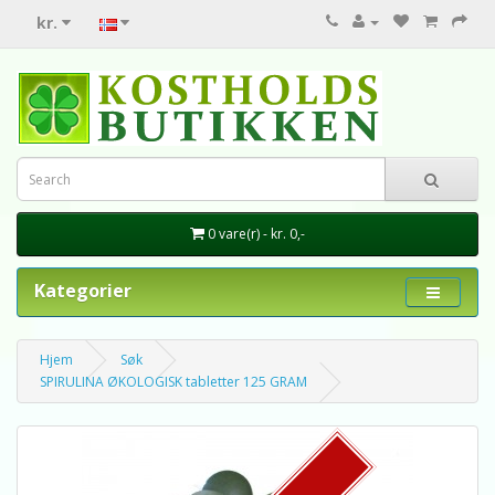
kr.
0 vare(r) - kr. 0,-
Kategorier
Hjem
Søk
SPIRULINA ØKOLOGISK tabletter 125 GRAM