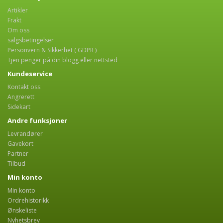
Artikler
Frakt
Om oss
salgsbetingelser
Personvern & Sikkerhet ( GDPR )
Tjen penger på din blogg eller nettsted
Kundeservice
Kontakt oss
Angrerett
Sidekart
Andre funksjoner
Levrandører
Gavekort
Partner
Tilbud
Min konto
Min konto
Ordrehistorikk
Ønskeliste
Nyhetsbrev