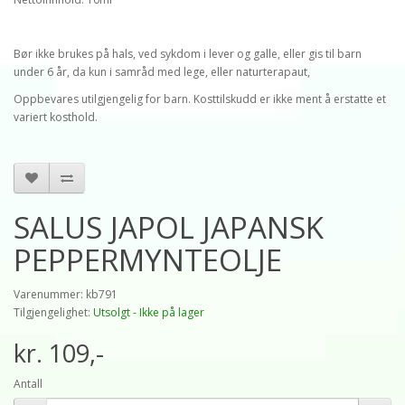
Bør ikke brukes på hals, ved sykdom i lever og galle, eller gis til barn
under 6 år, da kun i samråd med lege, eller naturterapaut,
Oppbevares utilgjengelig for barn. Kosttilskudd er ikke ment å erstatte et
variert kosthold.
SALUS JAPOL JAPANSK
PEPPERMYNTEOLJE
Varenummer: kb791
Tilgjengelighet:
Utsolgt - Ikke på lager
kr. 109,-
Antall