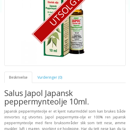
UTSOLGT
Beskrivelse
Vurderinger (0)
Salus Japol Japansk
peppermynteolje 10ml.
Japansk peppermynteolje er et kjent naturmiddel som kan brukes både
innvortes og utvortes. Japol peppermynte-olje er 100% ren japansk
peppermynteolje med flere bruksområder slik som tett nese, ømme
muskler, luft i magen, snorking og hodepine. Har du tett nese kan du ta