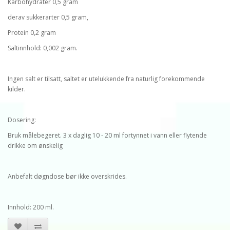
Karbohydrater 0,5 gram
derav sukkerarter 0,5 gram,
Protein 0,2 gram
Saltinnhold: 0,002 gram.
Ingen salt er tilsatt, saltet er utelukkende fra naturlig forekommende
kilder.
Dosering:
Bruk målebegeret. 3 x daglig 10 - 20 ml fortynnet i vann eller flytende
drikke om ønskelig
Anbefalt døgndose bør ikke overskrides.
Innhold: 200 ml.