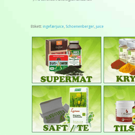
Etikett:
ingefærjuice
,
Schoenenberger
,
juice