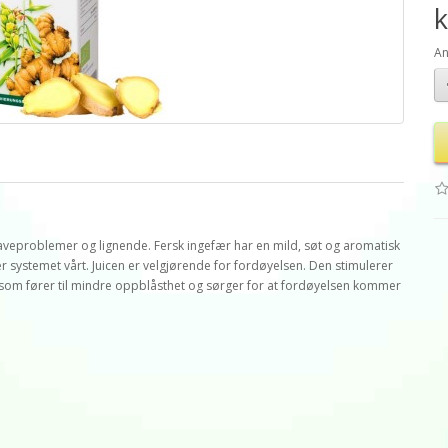
k
An
aveproblemer og lignende. Fersk ingefær har en mild, søt og aromatisk
systemet vårt. Juicen er velgjørende for fordøyelsen. Den stimulerer
som fører til mindre oppblåsthet og sørger for at fordøyelsen kommer