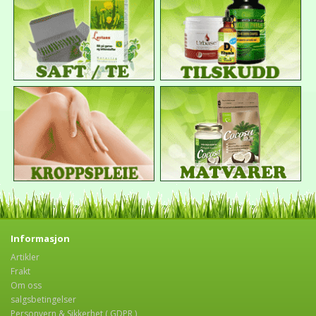
Informasjon
Artikler
Frakt
Om oss
salgsbetingelser
Personvern & Sikkerhet ( GDPR )