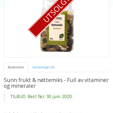
UTSOLGT
Beskrivelse
Vurderinger (0)
Sunn frukt & nøttemiks - Full av vitaminer
og mineraler
TILBUD. Best fø;r 30 juni 2020.