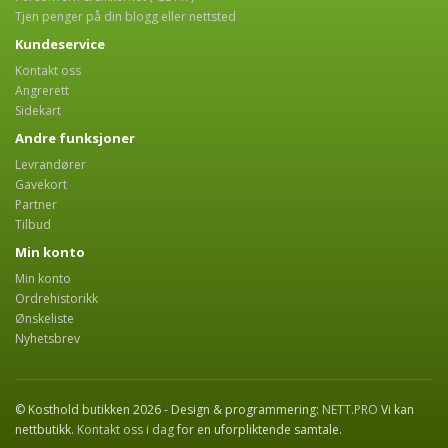
Tjen penger på din blogg eller nettsted
Kundeservice
Kontakt oss
Angrerett
Sidekart
Andre funksjoner
Levrandører
Gavekort
Partner
Tilbud
Min konto
Min konto
Ordrehistorikk
Ønskeliste
Nyhetsbrev
© Kosthold butikken 2026 - Design & programmering:
NETT.PRO
Vi kan
nettbutikk.
Kontakt oss i dag
for en uforpliktende samtale.