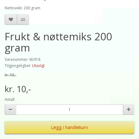
Nettovekt: 200 gram
Frukt & nøttemiks 200
gram
Varenummer: kb918
Tilgjengelighet:
Utsolgt
kr. 58,-
kr. 10,-
Antall
Legg i handlekurv