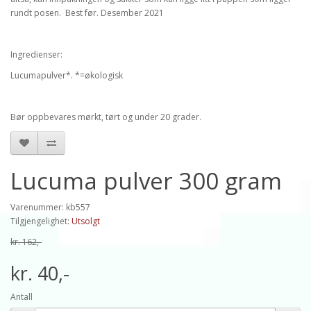
rundt posen. Best før. Desember 2021
Ingredienser:
Lucumapulver*. *=økologisk
Bør oppbevares mørkt, tørt og under 20 grader.
Lucuma pulver 300 gram
Varenummer: kb557
Tilgjengelighet:
Utsolgt
kr. 162,-
kr. 40,-
Antall