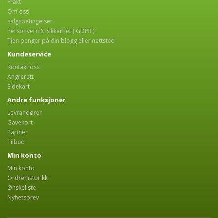
Frakt
Om oss
salgsbetingelser
Personvern & Sikkerhet ( GDPR )
Tjen penger på din blogg eller nettsted
Kundeservice
Kontakt oss
Angrerett
Sidekart
Andre funksjoner
Levrandører
Gavekort
Partner
Tilbud
Min konto
Min konto
Ordrehistorikk
Ønskeliste
Nyhetsbrev