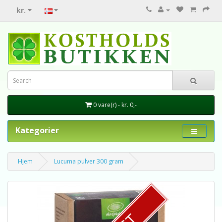
kr.
0 vare(r) - kr. 0,-
Kategorier
Hjem
Lucuma pulver 300 gram