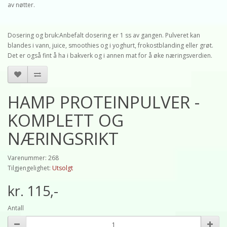
av nøtter.
Dosering og bruk:Anbefalt dosering er 1 ss av gangen. Pulveret kan
blandes i vann, juice, smoothies og i yoghurt, frokostblanding eller grøt.
Det er også fint å ha i bakverk og i annen mat for å øke næringsverdien.
HAMP PROTEINPULVER -
KOMPLETT OG
NÆRINGSRIKT
Varenummer: 268
Tilgjengelighet:
Utsolgt
kr. 115,-
Antall