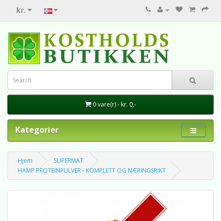
kr.
0 vare(r) - kr. 0,-
Kategorier
Hjem
SUPERMAT
HAMP PROTEINPULVER - KOMPLETT OG NÆRINGSRIKT