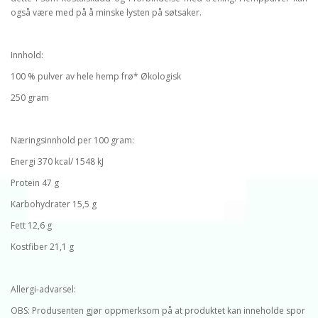
også være med på å minske lysten på søtsaker.
Innhold:
100 % pulver av hele hemp frø* Økologisk
250 gram
Næringsinnhold per 100 gram:
Energi 370 kcal/ 1548 kJ
Protein 47 g
Karbohydrater 15,5 g
Fett 12,6 g
Kostfiber 21,1 g
Allergi-advarsel:
OBS: Produsenten gjør oppmerksom på at produktet kan inneholde spor