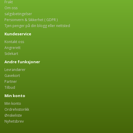
Frakt
Om oss
salgsbetingelser
Personvern & Sikkerhet ( GDPR )
Tjen penger på din blogg eller nettsted
Kundeservice
Kontakt oss
Angrerett
Sidekart
Andre funksjoner
Levrandører
Gavekort
Partner
Tilbud
Min konto
Min konto
Ordrehistorikk
Ønskeliste
Nyhetsbrev