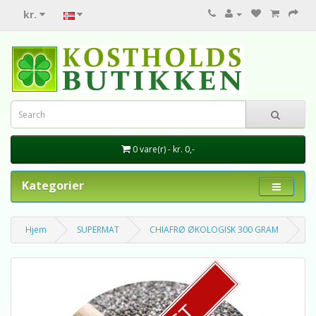
kr.
0 vare(r) - kr. 0,-
Kategorier
Hjem
SUPERMAT
CHIAFRØ ØKOLOGISK 300 GRAM