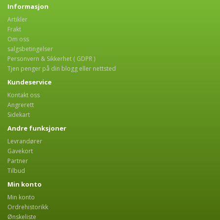
Informasjon
Artikler
Frakt
Om oss
salgsbetingelser
Personvern & Sikkerhet ( GDPR )
Tjen penger på din blogg eller nettsted
Kundeservice
Kontakt oss
Angrerett
Sidekart
Andre funksjoner
Levrandører
Gavekort
Partner
Tilbud
Min konto
Min konto
Ordrehistorikk
Ønskeliste