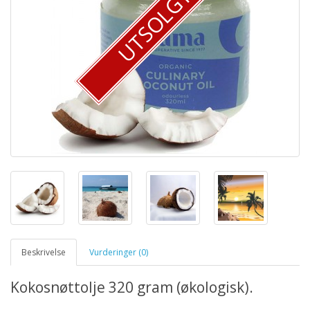
UTSOLGT
Beskrivelse
Vurderinger (0)
Kokosnøttolje 320 gram (økologisk).