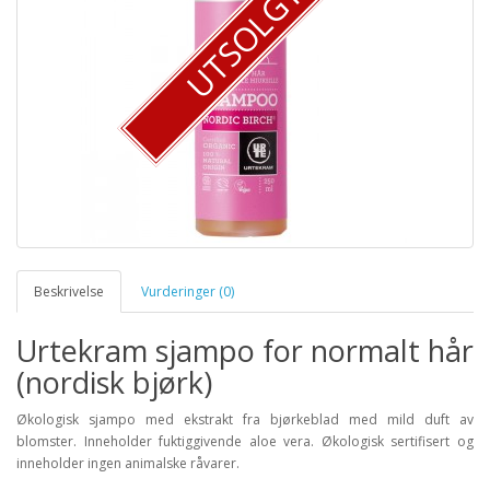
UTSOLGT
Beskrivelse
Vurderinger (0)
Urtekram sjampo for normalt hår
(nordisk bjørk)
Økologisk sjampo med ekstrakt fra bjørkeblad med mild duft av
blomster. Inneholder fuktiggivende aloe vera. Økologisk sertifisert og
inneholder ingen animalske råvarer.