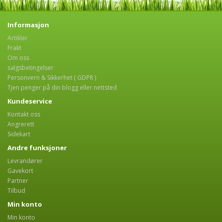
Informasjon
Artikler
Frakt
Om oss
salgsbetingelser
Personvern & Sikkerhet ( GDPR )
Tjen penger på din blogg eller nettsted
Kundeservice
Kontakt oss
Angrerett
Sidekart
Andre funksjoner
Levrandører
Gavekort
Partner
Tilbud
Min konto
Min konto