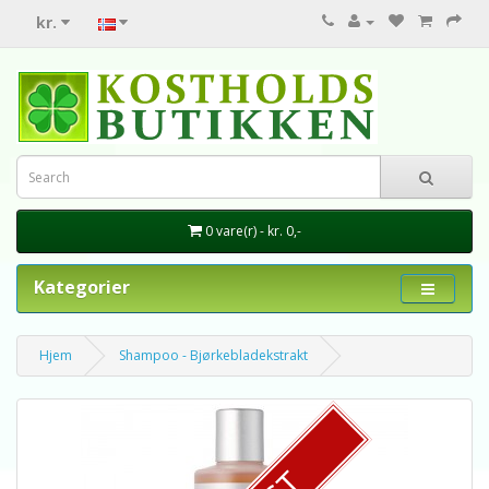
kr.
0 vare(r) - kr. 0,-
Kategorier
Hjem
Shampoo - Bjørkebladekstrakt