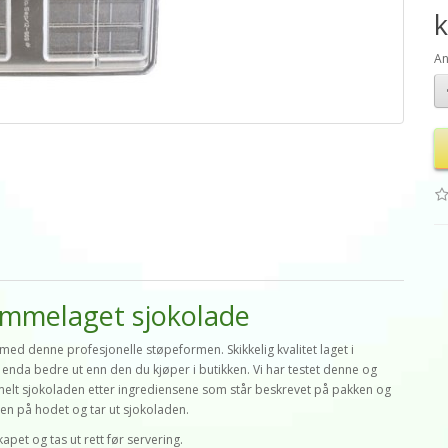
k
An
jemmelaget sjokolade
med denne profesjonelle støpeformen. Skikkelig kvalitet laget i
 enda bedre ut enn den du kjøper i butikken. Vi har testet denne og
 Smelt sjokoladen etter ingrediensene som står beskrevet på pakken og
den på hodet og tar ut sjokoladen.
pet og tas ut rett før servering.