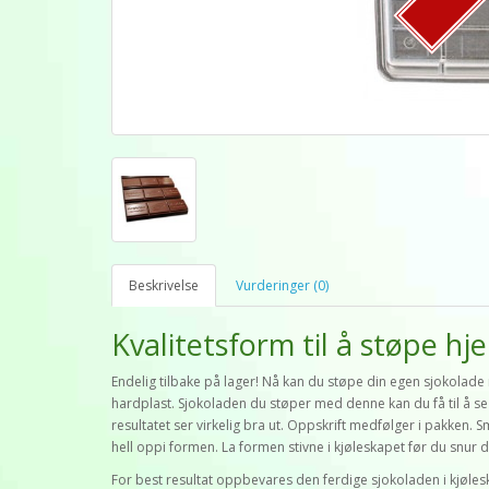
Beskrivelse
Vurderinger (0)
Kvalitetsform til å støpe h
Endelig tilbake på lager! Nå kan du støpe din egen sjokolade 
hardplast. Sjokoladen du støper med denne kan du få til å se
resultatet ser virkelig bra ut. Oppskrift medfølger i pakken.
hell oppi formen. La formen stivne i kjøleskapet før du snur 
For best resultat oppbevares den ferdige sjokoladen i kjøleska