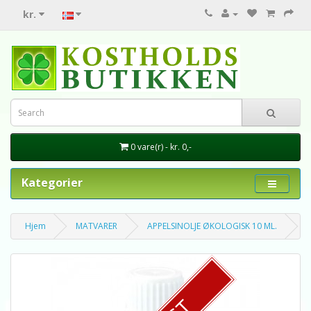
kr.
0 vare(r) - kr. 0,-
Kategorier
Hjem
MATVARER
APPELSINOLJE ØKOLOGISK 10 ML.