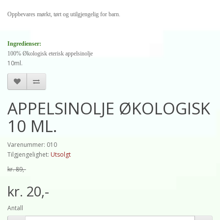
Oppbevares mørkt, tørt og utilgjengelig for barn.
Ingredienser:
100% Økologisk eterisk appelsinolje
10ml.
APPELSINOLJE ØKOLOGISK
10 ML.
Varenummer: 010
Tilgjengelighet:
Utsolgt
kr. 89,-
kr. 20,-
Antall