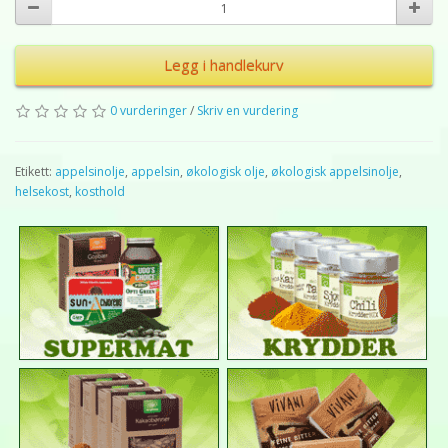
Legg i handlekurv
0 vurderinger
/
Skriv en vurdering
Etikett:
appelsinolje
,
appelsin
,
økologisk olje
,
økologisk appelsinolje
,
helsekost
,
kosthold