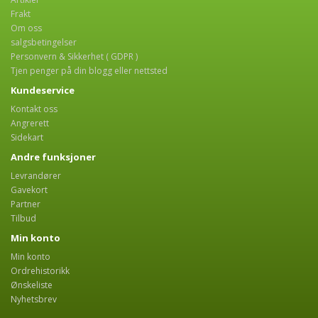
Frakt
Om oss
salgsbetingelser
Personvern & Sikkerhet ( GDPR )
Tjen penger på din blogg eller nettsted
Kundeservice
Kontakt oss
Angrerett
Sidekart
Andre funksjoner
Levrandører
Gavekort
Partner
Tilbud
Min konto
Min konto
Ordrehistorikk
Ønskeliste
Nyhetsbrev