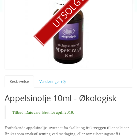
UTSOLGT
Beskrivelse
Vurderinger (0)
Appelsinolje 10ml - Økologisk
Tilbud. Datovare. Best før april 2019.
Forfriskende appelsinolje utvunnet fra skallet og fruktveggen til appelsiner.
Brukes som smakstilsetning ved matlaging, eller som tilsetningsstoff i