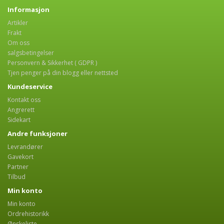
Informasjon
Artikler
Frakt
Om oss
salgsbetingelser
Personvern & Sikkerhet ( GDPR )
Tjen penger på din blogg eller nettsted
Kundeservice
Kontakt oss
Angrerett
Sidekart
Andre funksjoner
Levrandører
Gavekort
Partner
Tilbud
Min konto
Min konto
Ordrehistorikk
Ønskeliste