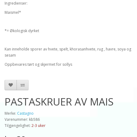
Ingredienser:
Maismel*
*= Økologisk dyrket
Kan inneholde sporer av hvete, spelt, khorasanhvete, rug , havre, soya og
sesam
Oppbevares tørt og skjermet for sollys
PASTASKRUER AV MAIS
Merke:
Castagno
Varenummer: kb586
Tilgjengelighet:
2-3 uker