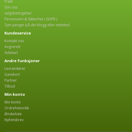
Frakt
Om oss
salgsbetingelser
Personvern & Sikkerhet ( GDPR )
Tjen penger på din blogg eller nettsted
Kundeservice
Kontakt oss
Angrerett
Sidekart
Andre funksjoner
Levrandører
Gavekort
Partner
Tilbud
Min konto
Min konto
Ordrehistorikk
Ønskeliste
Nyhetsbrev