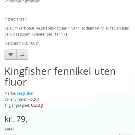
konserveringsmidler.
Ingredienser:
Kalsium karbonat, vegetabilsk glyserin, vann, sodium lauryl sulfat, silisium,
cellulosegummi (plantefiber), fennikel.
Nettoinnhold: 100 ml.
Kingfisher fennikel uten
fluor
Merke:
Kingfisher
Varenummer: kb264
Tilgjengelighet:
Utsolgt
kr. 79,-
Antall