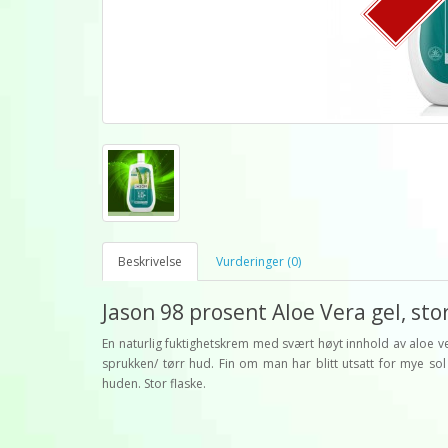
Beskrivelse
Vurderinger (0)
Jason 98 prosent Aloe Vera gel, stor
En naturlig fuktighetskrem med svært høyt innhold av aloe v
sprukken/ tørr hud. Fin om man har blitt utsatt for mye sol
huden. Stor flaske.