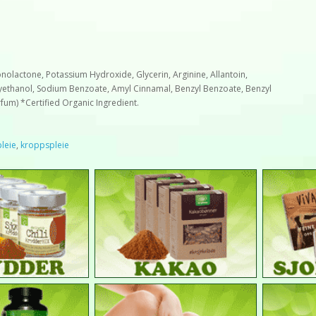
olactone, Potassium Hydroxide, Glycerin, Arginine, Allantoin,
yethanol, Sodium Benzoate, Amyl Cinnamal, Benzyl Benzoate, Benzyl
rfum) *Certified Organic Ingredient.
leie
,
kroppspleie