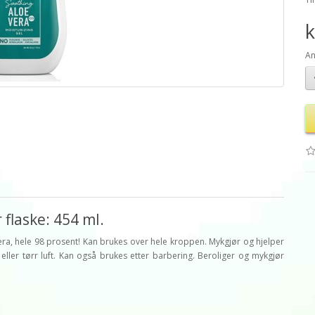
k
An
 flaske: 454 ml.
era, hele 98 prosent! Kan brukes over hele kroppen. Mykgjør og hjelper
 eller tørr luft. Kan også brukes etter barbering. Beroliger og mykgjør