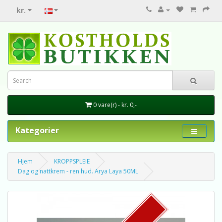
kr.
0 vare(r) - kr. 0,-
Kategorier
Hjem
KROPPSPLEIE
Dag og nattkrem - ren hud. Arya Laya 50ML