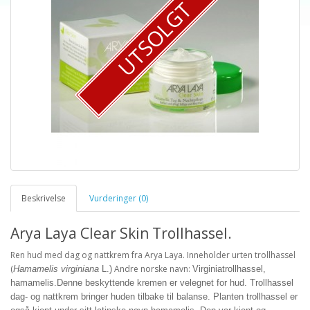
UTSOLGT
Beskrivelse
Vurderinger (0)
Arya Laya Clear Skin Trollhassel.
Ren hud med dag og nattkrem fra Arya Laya. Inneholder urten trollhassel
(
Andre norske navn:
Hamamelis virginiana
L.)
Virginiatrollhassel,
hamamelis.Denne beskyttende kremen er velegnet for hud. Trollhassel
dag- og nattkrem bringer huden tilbake til balanse. Planten trollhassel er