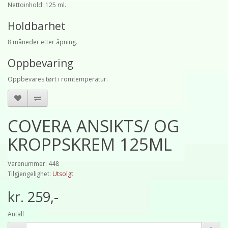
Nettoinhold: 125 ml.
Holdbarhet
8 måneder etter åpning.
Oppbevaring
Oppbevares tørt i romtemperatur.
COVERA ANSIKTS/ OG
KROPPSKREM 125ML
Varenummer: 448
Tilgjengelighet:
Utsolgt
kr. 259,-
Antall