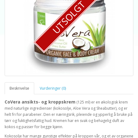
UTSOLGT
Beskrivelse
Vurderinger (0)
CoVera ansikts- og kroppskrem
(125 ml) er en økologisk krem
med naturlige ingredienser (kokosolje, Aloe Vera og Sheabutter), og er
helt fri for parabener. Den er næringsrik, pleiende og ypperlig å bruke på
tørr og fuktighetsfattig hud. Kremen har en svak og behagelig duft av
kokos og passer for begge kjønn.
Kokosolje har mange gunstige effekter på kroppen vår, og et av organene