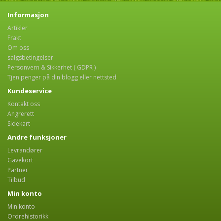
Informasjon
Artikler
Frakt
Om oss
salgsbetingelser
Personvern & Sikkerhet ( GDPR )
Tjen penger på din blogg eller nettsted
Kundeservice
Kontakt oss
Angrerett
Sidekart
Andre funksjoner
Levrandører
Gavekort
Partner
Tilbud
Min konto
Min konto
Ordrehistorikk