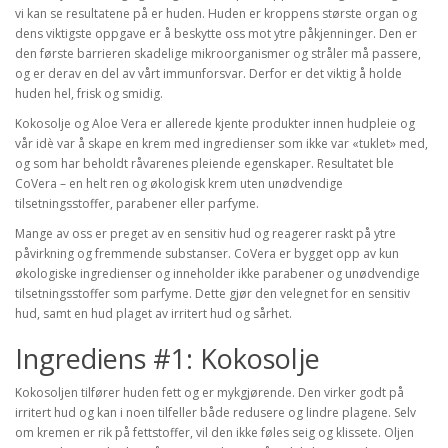
vi kan se resultatene på er huden. Huden er kroppens største organ og
dens viktigste oppgave er å beskytte oss mot ytre påkjenninger. Den er
den første barrieren skadelige mikroorganismer og stråler må passere,
og er derav en del av vårt immunforsvar. Derfor er det viktig å holde
huden hel, frisk og smidig.
Kokosolje og Aloe Vera er allerede kjente produkter innen hudpleie og
vår idè var å skape en krem med ingredienser som ikke var «tuklet» med,
og som har beholdt råvarenes pleiende egenskaper. Resultatet ble
CoVera – en helt ren og økologisk krem uten unødvendige
tilsetningsstoffer, parabener eller parfyme.
Mange av oss er preget av en sensitiv hud og reagerer raskt på ytre
påvirkning og fremmende substanser. CoVera er bygget opp av kun
økologiske ingredienser og inneholder ikke parabener og unødvendige
tilsetningsstoffer som parfyme. Dette gjør den velegnet for en sensitiv
hud, samt en hud plaget av irritert hud og sårhet.
Ingrediens #1: Kokosolje
Kokosoljen tilfører huden fett og er mykgjørende. Den virker godt på
irritert hud og kan i noen tilfeller både redusere og lindre plagene. Selv
om kremen er rik på fettstoffer, vil den ikke føles seig og klissete. Oljen