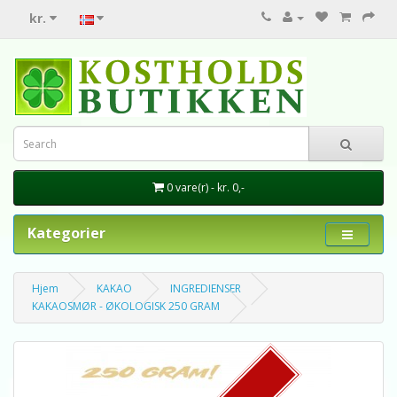
kr.
0 vare(r) - kr. 0,-
Kategorier
Hjem
KAKAO
INGREDIENSER
KAKAOSMØR - ØKOLOGISK 250 GRAM