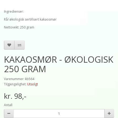
Ingredienser:
Rå/ økologisk sertifisert kakaosmør
Nettovekt: 250 gram
KAKAOSMØR - ØKOLOGISK
250 GRAM
Varenummer: kb564
Tilgjengelighet:
Utsolgt
kr. 98,-
Antall