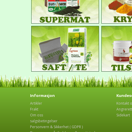
Informasjon
Kundese
Artikler
Kontakt 
Frakt
Angreret
Om oss
Sidekart
salgsbetingelser
Personvern & Sikkerhet ( GDPR )