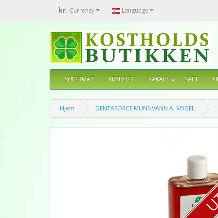
kr.
Currency
Language
SUPERMAT
KRYDDER
KAKAO
SAFT
U
Hjem
DENTAFORCE MUNNVANN A. VOGEL
U