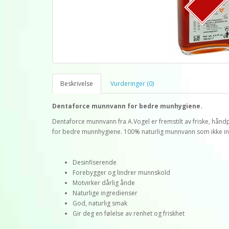
Beskrivelse
Vurderinger (0)
Dentaforce munnvann for bedre munhygiene.
Dentaforce munnvann fra A.Vogel er fremstilt av friske, hånd
for bedre munnhygiene. 100% naturlig munnvann som ikke innho
Desinfiserende
Forebygger og lindrer munnskold
Motvirker dårlig ånde
Naturlige ingredienser
God, naturlig smak
Gir deg en følelse av renhet og friskhet