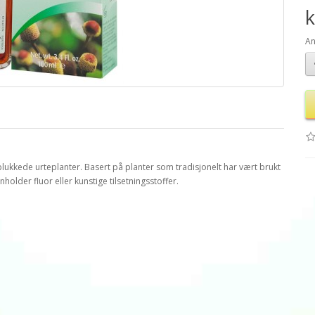
k
An
plukkede urteplanter. Basert på planter som tradisjonelt har vært brukt
lder fluor eller kunstige tilsetningsstoffer.