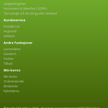
salgsbetingelser
Personvern & Sikkerhet ( GDPR )
Tjen penger på din blogg eller nettsted
Kundeservice
Kontakt oss
Angrerett
Sidekart
Andre funksjoner
Levrandører
Gavekort
Partner
Tilbud
Min konto
Min konto
Ordrehistorikk
Ønskeliste
Nyhetsbrev