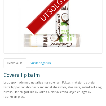
UTSOLGT
Beskrivelse
Vurderinger (0)
Covera lip balm
Leppepomade med naturlige ingredienser. Fukter, mykgjør og pleier
tørre lepper. Inneholder blant annet sheasmør, aloe vera, solsikkeolje og
bivoks. Har en god lukt av kokos. Deler av emballasjen er laget av
resirkulert plast.