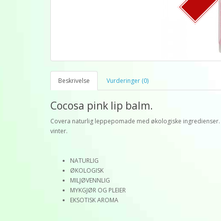
Beskrivelse
Vurderinger (0)
Cocosa pink lip balm.
Covera naturlig leppepomade med økologiske ingredienser. My
vinter.
NATURLIG
ØKOLOGISK
MILJØVENNLIG
MYKGJØR OG PLEIER
EKSOTISK AROMA