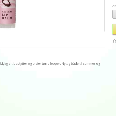
An
kgjør, beskytter og pleier tørre lepper. Nyttig både til sommer og