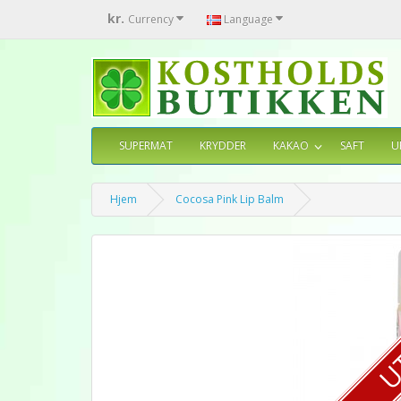
kr.
Currency
Language
SUPERMAT
KRYDDER
KAKAO
SAFT
U
Hjem
Cocosa Pink Lip Balm
U