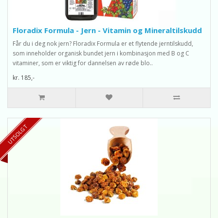
Floradix Formula - Jern - Vitamin og Mineraltilskudd
Får du i deg nok jern? Floradix Formula er et flytende jerntilskudd,
som inneholder organisk bundet jern i kombinasjon med B og C
vitaminer, som er viktig for dannelsen av røde blo..
kr. 185,-
UTSOLGT