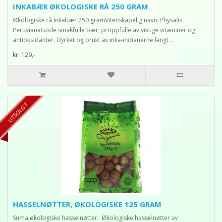
INKABÆR ØKOLOGISKE RÅ 250 GRAM
Økologiske rå Inkabær 250 gramVitenskapelig navn: Physalis
PeruvianaGode smakfulle bær, proppfulle av viktige vitaminer og
antioksidanter. Dyrket og brukt av inka-indianerne langt ..
kr. 129,-
UTSOLGT
HASSELNØTTER, ØKOLOGISKE 125 GRAM
Suma økologiske hasselnøtter. Økologiske hasselnøtter av