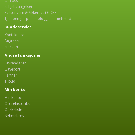
Om oss
salgsbetingelser
Personvern & Sikkerhet ( GDPR )
Tjen penger på din blogg eller nettsted
Kundeservice
Kontakt oss
Angrerett
Sidekart
Andre funksjoner
Levrandører
Gavekort
Partner
Tilbud
Min konto
Min konto
Ordrehistorikk
Ønskeliste
Nyhetsbrev