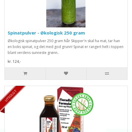
Spinatpulver - Økologisk 250 gram
Økologisk spinatpulver 250 gram Når Skipper'n skal ha mat, tar han
en boks spinat, og det med god grunn! Spinat er rangert helt i toppen
blant verdens sunneste grønn..
kr. 124,-
UTSOLGT