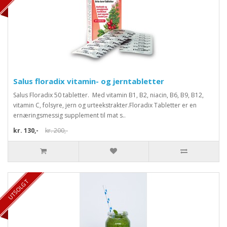
Salus floradix vitamin- og jerntabletter
Salus Floradix 50 tabletter. Med vitamin B1, B2, niacin, B6, B9, B12,
vitamin C, folsyre, jern og urteekstrakter.Floradix Tabletter er en
ernæringsmessig supplement til mat s..
kr. 130,-
kr. 200,-
UTSOLGT