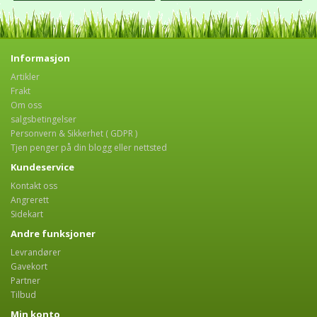
Informasjon
Artikler
Frakt
Om oss
salgsbetingelser
Personvern & Sikkerhet ( GDPR )
Tjen penger på din blogg eller nettsted
Kundeservice
Kontakt oss
Angrerett
Sidekart
Andre funksjoner
Levrandører
Gavekort
Partner
Tilbud
Min konto