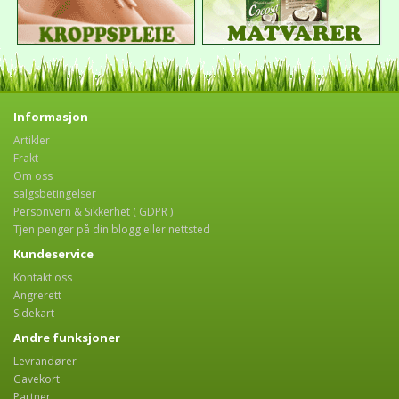
Informasjon
Artikler
Frakt
Om oss
salgsbetingelser
Personvern & Sikkerhet ( GDPR )
Tjen penger på din blogg eller nettsted
Kundeservice
Kontakt oss
Angrerett
Sidekart
Andre funksjoner
Levrandører
Gavekort
Partner