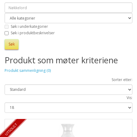
Søk i underkategorier
Søk i produktbeskrivelser
Produkt som møter kriteriene
Produkt sammenligning (0)
Sorter etter:
Vis:
UTSOLGT