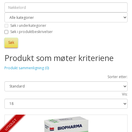
Søk i underkategorier
Søk i produktbeskrivelser
Produkt som møter kriteriene
Produkt sammenligning (0)
Sorter etter:
Vis:
UTSOLGT