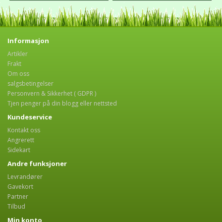
Informasjon
Artikler
Frakt
Om oss
salgsbetingelser
Personvern & Sikkerhet ( GDPR )
Tjen penger på din blogg eller nettsted
Kundeservice
Kontakt oss
Angrerett
Sidekart
Andre funksjoner
Levrandører
Gavekort
Partner
Tilbud
Min konto