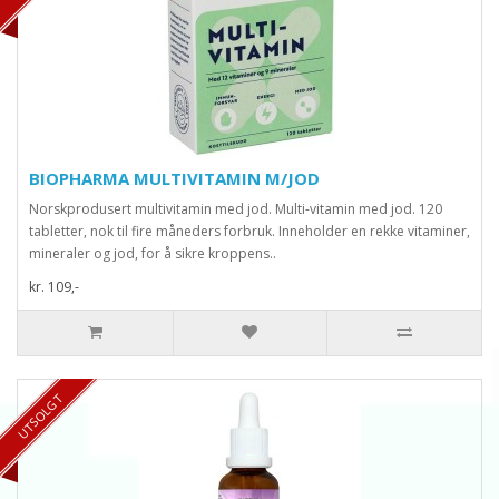
BIOPHARMA MULTIVITAMIN M/JOD
Norskprodusert multivitamin med jod. Multi-vitamin med jod. 120
tabletter, nok til fire måneders forbruk. Inneholder en rekke vitaminer,
mineraler og jod, for å sikre kroppens..
kr. 109,-
UTSOLGT