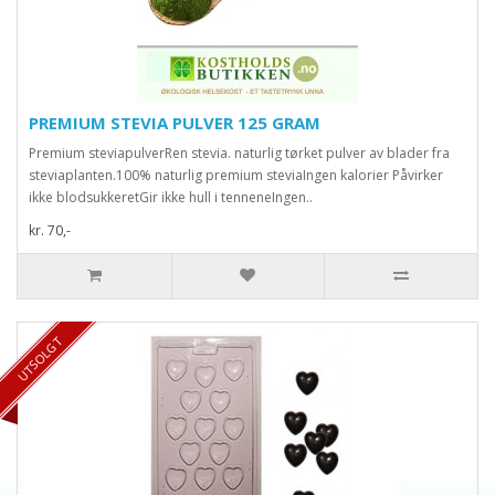
PREMIUM STEVIA PULVER 125 GRAM
Premium steviapulverRen stevia. naturlig tørket pulver av blader fra
steviaplanten.100% naturlig premium steviaIngen kalorier Påvirker
ikke blodsukkeretGir ikke hull i tenneneIngen..
kr. 70,-
UTSOLGT