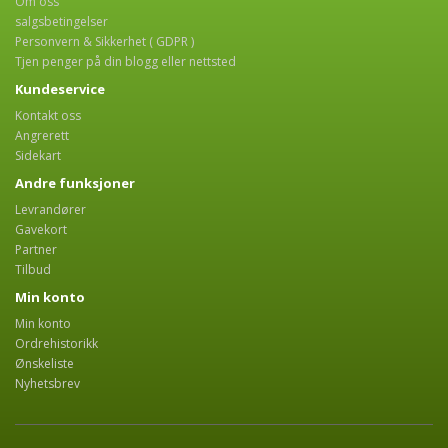
Om oss
salgsbetingelser
Personvern & Sikkerhet ( GDPR )
Tjen penger på din blogg eller nettsted
Kundeservice
Kontakt oss
Angrerett
Sidekart
Andre funksjoner
Levrandører
Gavekort
Partner
Tilbud
Min konto
Min konto
Ordrehistorikk
Ønskeliste
Nyhetsbrev