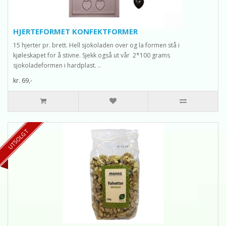
HJERTEFORMET KONFEKTFORMER
15 hjerter pr. brett. Hell sjokoladen over og la formen stå i
kjøleskapet for å stivne. Sjekk også ut vår 2*100 grams
sjokoladeformen i hardplast. ..
kr. 69,-
UTSOLGT