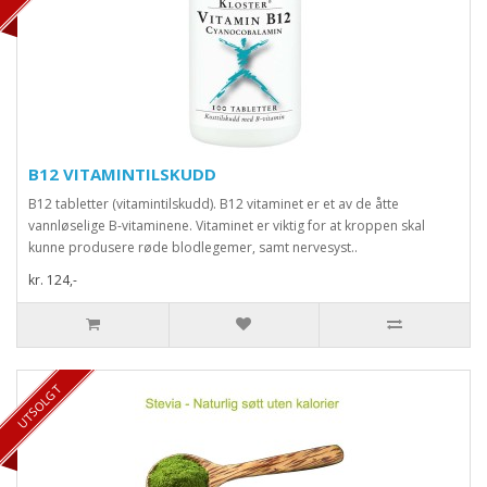
B12 VITAMINTILSKUDD
B12 tabletter (vitamintilskudd). B12 vitaminet er et av de åtte
vannløselige B-vitaminene. Vitaminet er viktig for at kroppen skal
kunne produsere røde blodlegemer, samt nervesyst..
kr. 124,-
UTSOLGT