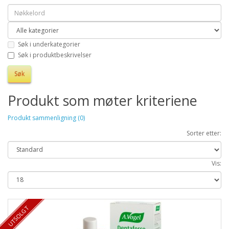
Søk i underkategorier
Søk i produktbeskrivelser
Produkt som møter kriteriene
Produkt sammenligning (0)
Sorter etter:
Vis:
UTSOLGT