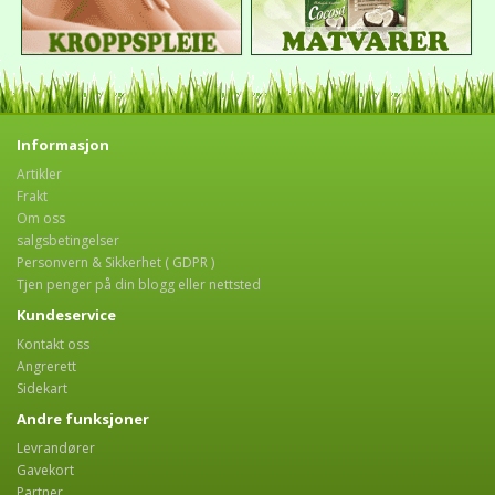
Informasjon
Artikler
Frakt
Om oss
salgsbetingelser
Personvern & Sikkerhet ( GDPR )
Tjen penger på din blogg eller nettsted
Kundeservice
Kontakt oss
Angrerett
Sidekart
Andre funksjoner
Levrandører
Gavekort
Partner