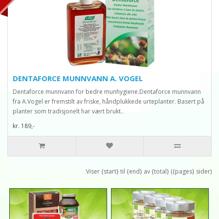
DENTAFORCE MUNNVANN A. VOGEL
Dentaforce munnvann for bedre munhygiene.Dentaforce munnvann
fra A.Vogel er fremstilt av friske, håndplukkede urteplanter. Basert på
planter som tradisjonelt har vært brukt..
kr. 189,-
Viser {start} til {end} av {total} ({pages} sider)