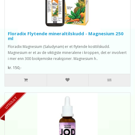
Floradix Flytende mineraltilskudd - Magnesium 250
ml
Floradix Magnesium (Saludynam) er et flytende kosttilskudd.
Magnesium er et av de viktigste mineralene i kroppen, det er involvert
i mer enn 300 biokjemiske reaksjoner. Magnesium h..
kr. 150,-
UTSOLGT