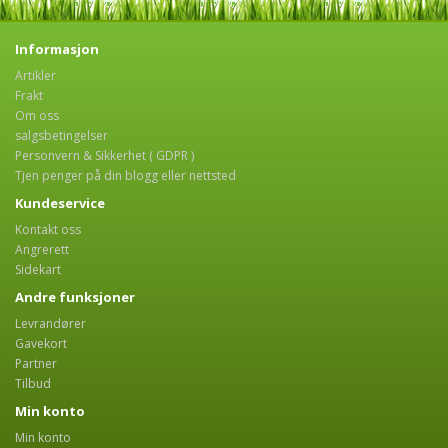
Informasjon
Artikler
Frakt
Om oss
salgsbetingelser
Personvern & Sikkerhet ( GDPR )
Tjen penger på din blogg eller nettsted
Kundeservice
Kontakt oss
Angrerett
Sidekart
Andre funksjoner
Levrandører
Gavekort
Partner
Tilbud
Min konto
Min konto