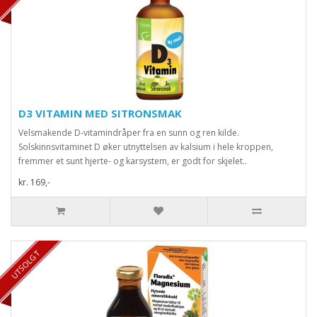
D3 VITAMIN MED SITRONSMAK
Velsmakende D-vitamindråper fra en sunn og ren kilde.
Solskinnsvitaminet D øker utnyttelsen av kalsium i hele kroppen,
fremmer et sunt hjerte- og karsystem, er godt for skjelet..
kr. 169,-
UTSOLGT