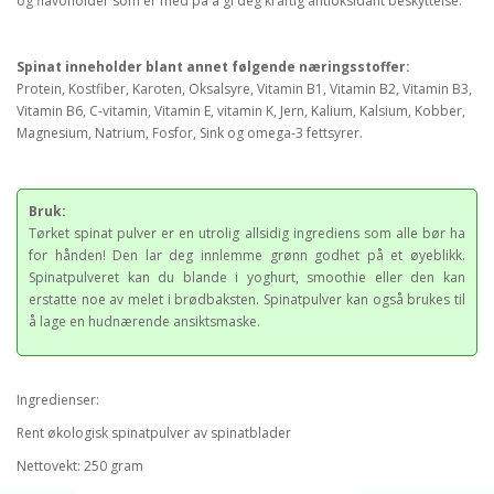
og flavonoider som er med på å gi deg kraftig antioksidant beskyttelse.
Spinat inneholder blant annet følgende næringsstoffer:
Protein, Kostfiber, Karoten, Oksalsyre, Vitamin B1, Vitamin B2, Vitamin B3,
Vitamin B6, C-vitamin, Vitamin E, vitamin K, Jern, Kalium, Kalsium, Kobber,
Magnesium, Natrium, Fosfor, Sink og omega-3 fettsyrer.
Bruk:
Tørket spinat pulver er en utrolig allsidig ingrediens som alle bør ha
for hånden! Den lar deg innlemme grønn godhet på et øyeblikk.
Spinatpulveret kan du blande i yoghurt, smoothie eller den kan
erstatte noe av melet i brødbaksten. Spinatpulver kan også brukes til
å lage en hudnærende ansiktsmaske.
Ingredienser:
Rent økologisk spinatpulver av spinatblader
Nettovekt: 250 gram