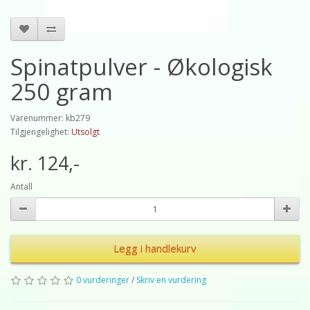
Spinatpulver - Økologisk
250 gram
Varenummer: kb279
Tilgjengelighet:
Utsolgt
kr. 124,-
Antall
Legg i handlekurv
0 vurderinger
/
Skriv en vurdering