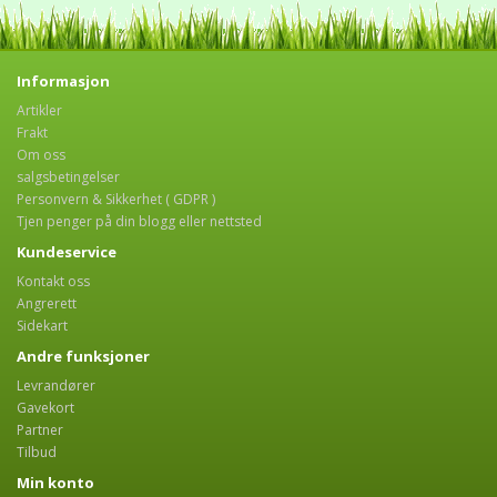
Informasjon
Artikler
Frakt
Om oss
salgsbetingelser
Personvern & Sikkerhet ( GDPR )
Tjen penger på din blogg eller nettsted
Kundeservice
Kontakt oss
Angrerett
Sidekart
Andre funksjoner
Levrandører
Gavekort
Partner
Tilbud
Min konto