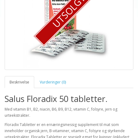
UTSOLGT
Beskrivelse
Vurderinger (0)
Salus Floradix 50 tabletter.
Med vitamin B1, B2, niacin, B6, B9, B12, vitamin C, folsyre, jern og
urteekstrakter.
Floradix Tabletter er en ernæringsmessig supplement til mat som
inneholder organisk jern, B-vitaminer, vitamin C, folsyre og styrkende
urteekstrakter. Floradix Tabletter er spesielt egnet for kvinner (inkludert